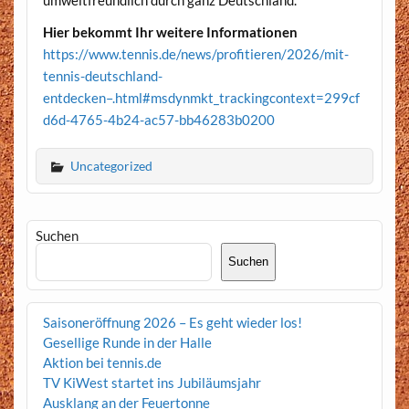
umweltfreundlich durch ganz Deutschland.
Hier bekommt Ihr weitere Informationen
https://www.tennis.de/news/profitieren/2026/mit-
tennis-deutschland-
entdecken–.html#msdynmkt_trackingcontext=299cf
d6d-4765-4b24-ac57-bb46283b0200
Uncategorized
Suchen
Suchen
Saisoneröffnung 2026 – Es geht wieder los!
Gesellige Runde in der Halle
Aktion bei tennis.de
TV KiWest startet ins Jubiläumsjahr
Ausklang an der Feuertonne