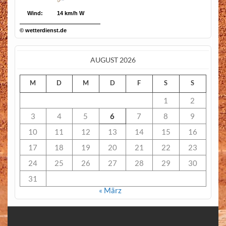
Wind:
14 km/h W
© wetterdienst.de
AUGUST 2026
M
D
M
D
F
S
S
1
2
3
4
5
6
7
8
9
10
11
12
13
14
15
16
17
18
19
20
21
22
23
24
25
26
27
28
29
30
31
« März