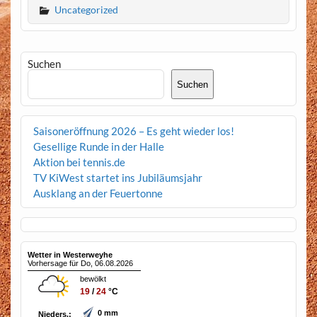
Uncategorized
Suchen
Suchen
Saisoneröffnung 2026 – Es geht wieder los!
Gesellige Runde in der Halle
Aktion bei tennis.de
TV KiWest startet ins Jubiläumsjahr
Ausklang an der Feuertonne
Wetter in Westerweyhe
Vorhersage für Do, 06.08.2026
bewölkt
19
/
24
°C
0 mm
Nieders.: